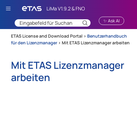
Zu Hauptinhalt springen
✨ Ask AI
ETAS License and Download Portal >
Benutzerhandbuch
für den Lizenzmanager
>
Mit ETAS Lizenzmanager arbeiten
Mit ETAS Lizenzmanager
arbeiten