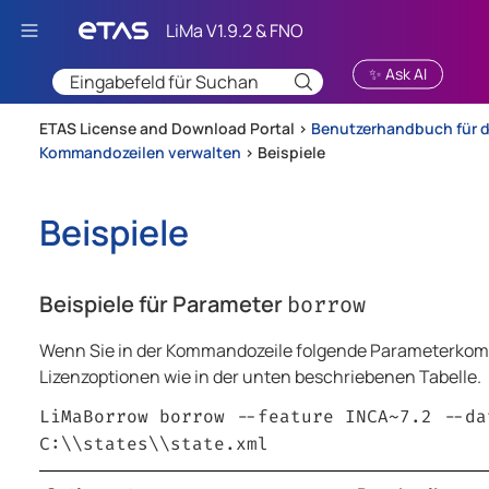
Zu Hauptinhalt springen
✨ Ask AI
ETAS License and Download Portal >
Benutzerhandbuch für 
Kommandozeilen verwalten
>
Beispiele
Beispiele
Beispiele für Parameter
borrow
Wenn Sie in der Kommandozeile folgende Parameterkombi
Lizenzoptionen wie in der unten beschriebenen Tabelle.
LiMaBorrow borrow --feature INCA~7.2 --da
C:\\states\\state.xml