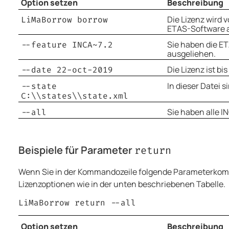
Option setzen
Beschreibung
Die Lizenz wird 
LiMaBorrow borrow
ETAS-Software 
Sie haben die E
--feature INCA~7.2
ausgeliehen.
Die Lizenz ist bi
--date 22-oct-2019
In dieser Datei 
--state
C:\\states\\state.xml
Sie haben alle 
--all
Beispiele für Parameter
return
Wenn Sie in der Kommandozeile folgende Parameterkombi
Lizenzoptionen wie in der unten beschriebenen Tabelle.
LiMaBorrow return --all
Option setzen
Beschreibung