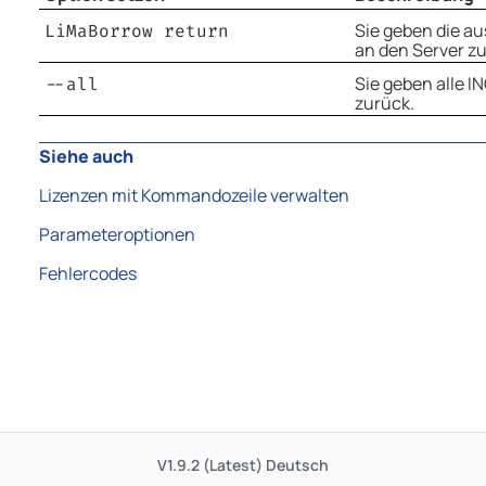
Sie geben die a
LiMaBorrow return
an den Server z
Sie geben alle 
--all
zurück.
Siehe auch
Lizenzen mit Kommandozeile verwalten
Parameteroptionen
Fehlercodes
V1.9.2 (Latest)
Deutsch