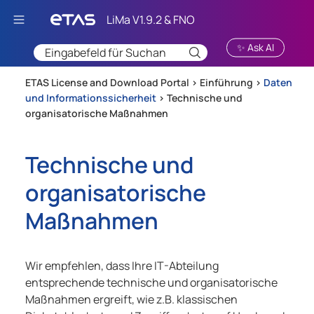
Zu Hauptinhalt springen
✨ Ask AI
ETAS License and Download Portal >
Einführung
>
Daten
und Informationssicherheit
>
Technische und
organisatorische Maßnahmen
Technische und
organisatorische
Maßnahmen
Wir empfehlen, dass Ihre IT-Abteilung
entsprechende technische und organisatorische
Maßnahmen ergreift, wie z.B. klassischen