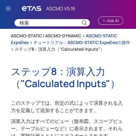
Skip To Main Content
✨ Ask AI
ASCMO-STATIC | ASCMO-DYNAMIC >
ASCMO-STATIC
ExpeDes
>
チュートリアル：ASCMO-STATIC ExpeDesの操作
>
ステップ8：演算入力（"Calculated Inputs"）
ステップ8：演算入力
（"Calculated Inputs"）
このステップでは、所定の式によって演算される入
力を定義して追加することができます。
演算入力はすべてのビュー（散布図、スコープビュ
ー、テーブルビューなど）に表示されます。それら
は、実験計画とともにエクスポートされます。