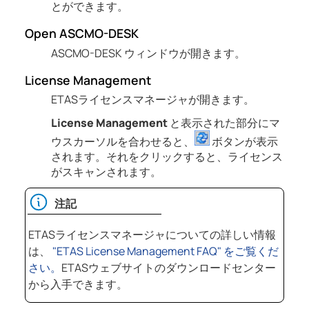
とができます。
Open
ASCMO-DESK
ASCMO-DESK
ウィンドウが開きます。
License Management
ETAS
ライセンスマネージャが開きます。
License Management
と表示された部分にマ
ウスカーソルを合わせると、
ボタンが表示
されます。それをクリックすると、ライセンス
がスキャンされます。
注記
ETAS
ライセンスマネージャについての詳しい情報
は、
"ETAS License Management FAQ" をご覧くだ
さい。
ETAS
ウェブサイトのダウンロードセンター
から入手できます。