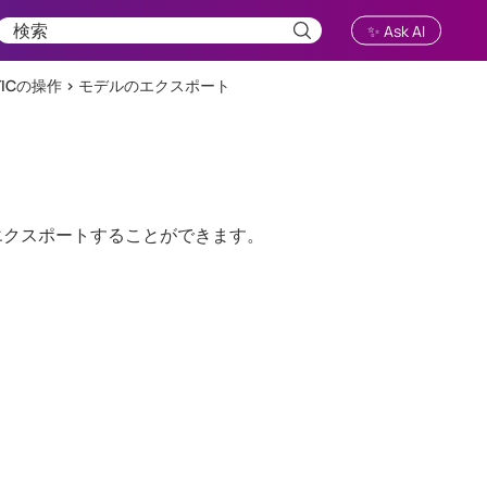
✨ Ask AI
TICの操作
>
モデルのエクスポート
エクスポートすることができます。