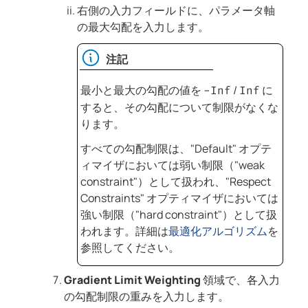
右側の入力フィールドに、パラメータ軸
の最大勾配を入力します。
注記
最小と最大の勾配の値を
/
に
-Inf
Inf
すると、その勾配について制限がなくな
ります。
すべての勾配制限は、"Default" オプテ
ィマイザにおいては弱い制限（"weak
constraint"）として扱われ、"Respect
Constraints" オプティマイザにおいては
強い制限（"hard constraint"）として扱
われます。詳細は
最適化アルゴリズム
を
参照してください。
Gradient Limit Weighting
領域で、各入力
の勾配制限の重みを入力します。