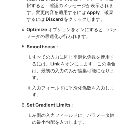
択すると、確認のメッセージが表示されま
す。変更内容を適用するには
Apply
、破棄
するには
Discard
をクリックします。
Optimize
オプションをオンにすると、パラ
メータの最適化が行われます。
Smoothness
：
すべての入力に同じ平滑化係数を使用す
るには、
Link
をオンにします。この場合
は、最初の入力のみが編集可能になりま
す。
入力フィールドに平滑化係数を入力しま
す。
Set Gradient Limits
：
左側の入力フィールドに、パラメータ軸
の最小勾配を入力します。