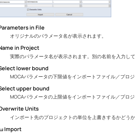
Parameters in File
オリジナルのパラメータ名が表示されます。
Name in Project
実際のパラメータ名が表示されます。別の名前を入力し
Select lower bound
MOCAパラメータの下限値をインポートファイル／プロ
Select upper bound
MOCAパラメータの上限値をインポートファイル／プロ
Overwrite Units
インポート先のプロジェクトの単位を上書きするかどう
Import