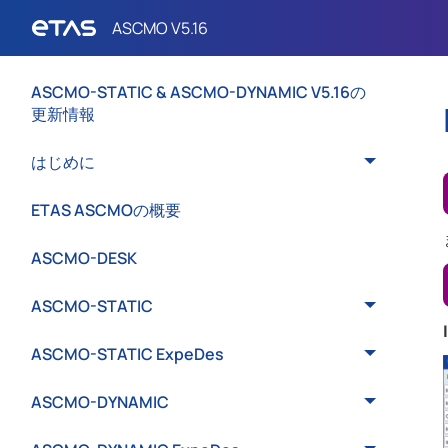
ASCMO-STATIC & ASCMO-DYNAMIC V5.16の
更新情報
はじめに
ETAS ASCMOの概要
ASCMO-DESK
ASCMO-STATIC
ASCMO-STATIC ExpeDes
ASCMO-DYNAMIC