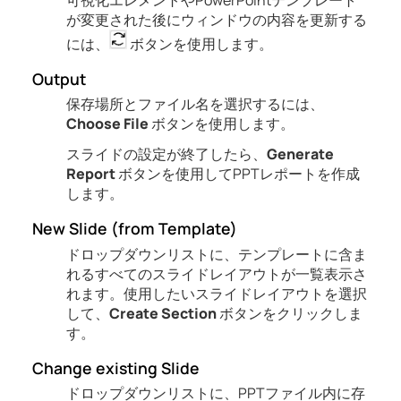
可視化エレメントやPowerPointテンプレート
が変更された後にウィンドウの内容を更新する
には、
ボタンを使用します。
Output
保存場所とファイル名を選択するには、
Choose File
ボタンを使用します。
スライドの設定が終了したら、
Generate
Report
ボタンを使用してPPTレポートを作成
します。
New Slide (from Template)
ドロップダウンリストに、テンプレートに含ま
れるすべてのスライドレイアウトが一覧表示さ
れます。使用したいスライドレイアウトを選択
して、
Create Section
ボタンをクリックしま
す。
Change existing Slide
ドロップダウンリストに、PPTファイル内に存