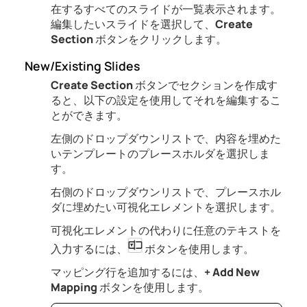
在するすべてのスライドが一覧表示されます。
編集したいスライドを選択して、
Create
Section
ボタンをクリックします。
New/Existing Slides
Create Section
ボタンでセクションを作成す
ると、以下の設定を使用してそれを編集するこ
とができます。
左側のドロップダウンリストで、内容を埋めた
いテンプレートのプレースホルダを選択しま
す。
右側のドロップダウンリストで、プレースホル
ダに埋めたい可視化エレメントを選択します。
可視化エレメントの代わりに任意のテキストを
入力するには、
ボタンを使用します。
マッピング行を追加するには、
+ Add New
Mapping
ボタンを使用します。