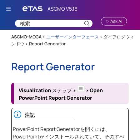
Skip To Main Content
✨ Ask AI
ASCMO-MOCA >
ユーザーインターフェース
>
ダイアログウィ
ンドウ
>
Report Generator
Report Generator
Visualization
ステップ
>
>
Open
PowerPoint Report Generator
注記
PowerPoint Report Generatorを開くには、
PowerPointがインストールされていて、そのすべ