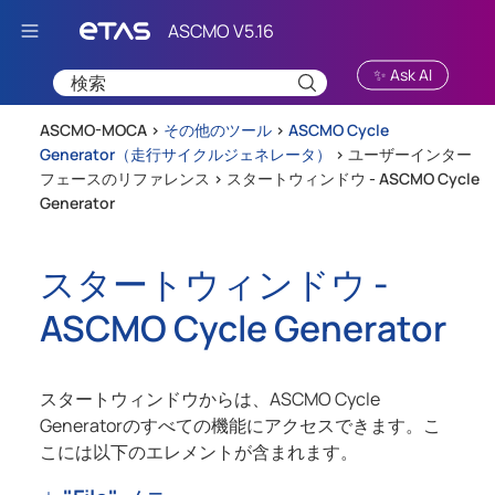
Skip To Main Content
✨ Ask AI
ASCMO-MOCA >
その他のツール
>
ASCMO Cycle
Generator（走行サイクルジェネレータ）
>
ユーザーインター
フェースのリファレンス
>
スタートウィンドウ - ASCMO Cycle
Generator
スタートウィンドウ -
ASCMO Cycle Generator
スタートウィンドウからは、
ASCMO Cycle
Generator
のすべての機能にアクセスできます。こ
こには以下のエレメントが含まれます。