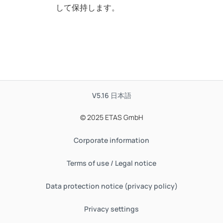
して保持します。
V5.16
日本語
© 2025 ETAS GmbH
Corporate information
Terms of use / Legal notice
Data protection notice (privacy policy)
Privacy settings