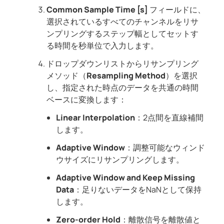
Common Sample Time [s]
フィールドに、
選択されているすべてのチャンネルをリサ
ンプリングするステップ幅としてセットす
る時間を秒単位で入力します。
ドロップダウンリストからリサンプリング
メソッド（
Resampling Method
）を選択
し、指定された時点のデータを共通の時間
ベースに変換します：
Linear Interpolation
：2点間を直線補間
します。
Adaptive Window
：調整可能なウィンド
ウサイズにリサンプリングします。
Adaptive Window and Keep Missing
Data
：足りないデータをNaNとして保持
します。
Zero-order Hold
：離散信号を離散値と