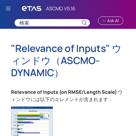
Skip To Main Content
✨ Ask AI
"Relevance of Inputs" ウ
ィンドウ（
ASCMO-
DYNAMIC
）
Relevance of Inputs (on RMSE/Length Scale)
ウ
ィンドウには以下のエレメントが含まれます：