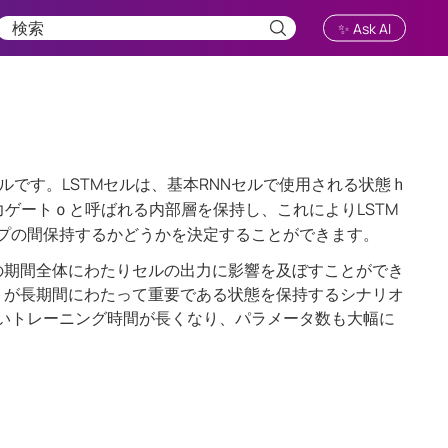
✨ Ask AI
です。LSTMセルは、基本RNNセルで使用される状態
h
力ゲート
と呼ばれる内部層を保持し、これによりLSTM
o
ップの間保持するかどうかを決定することができます。
の期間全体にわたりセルの出力に影響を及ぼすことができ
トが長期間にわたって重要である状態を保持するシナリオ
いトレーニング時間が長くなり、パラメータ数も大幅に