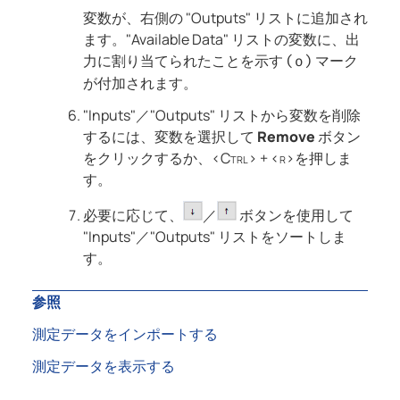
変数が、右側の "Outputs" リストに追加され
ます。"Available Data" リストの変数に、出
力に割り当てられたことを示す
マーク
(o)
が付加されます。
"Inputs"／"Outputs" リストから変数を削除
するには、変数を選択して
Remove
ボタン
をクリックするか、
<Ctrl> + <r>
を押しま
す。
必要に応じて、
／
ボタンを使用して
"Inputs"／"Outputs" リストをソートしま
す。
参照
測定データをインポートする
測定データを表示する