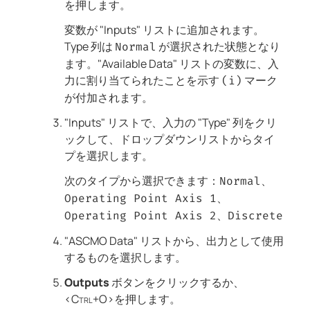
を押します。
変数が "Inputs" リストに追加されます。
Type 列は
が選択された状態となり
Normal
ます。"Available Data" リストの変数に、入
力に割り当てられたことを示す
マーク
(i)
が付加されます。
"Inputs" リストで、入力の "Type" 列をクリ
ックして、ドロップダウンリストからタイ
プを選択します。
次のタイプから選択できます：
、
Normal
、
Operating Point Axis 1
、
Operating Point Axis 2
Discrete
"ASCMO Data" リストから、出力として使用
するものを選択します。
Outputs
ボタンをクリックするか、
<Ctrl+O>
を押します。