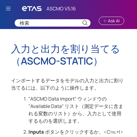
Skip To Main Content
✨ Ask AI
入力と出力を割り当てる
（
ASCMO-STATIC
）
インポートするデータをモデルの入力と出力に割り
当てるには、以下のように操作します。
"ASCMO Data Import" ウィンドウの
"Available Data" リスト（測定データに含ま
れる変数のリスト）から、入力として使用
するものを選択します。
Inputs
ボタンをクリックするか、
<Ctrl+I>