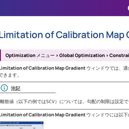
Skip To Main Content
Limitation of Calibration Map
Optimization
メニュー
>
Global Optimization
>
Constrai
Limitation of Calibration Map Gradient
ウィンドウでは、適
できます。
注記
離散値（以下の例では
）については、勾配の制限は設定で
SCV
Limitation of Calibration Map Gradient
ウィンドウには以下