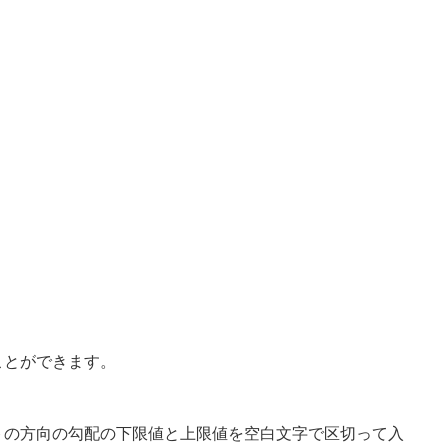
ことができます。
トの方向の勾配の下限値と上限値を空白文字で区切って入