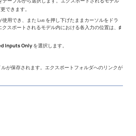
をテーブルから選択します。
エクスポートされるモデル
変更できます。
が使用
でき、また
Lmb
を押し下げたままカーソルをドラ
 エクスポートされるモデル内における各入力の位置は、
♯
d Inputs Only
を選択します。
イルが保存されます。エクスポートフォルダへのリンクが