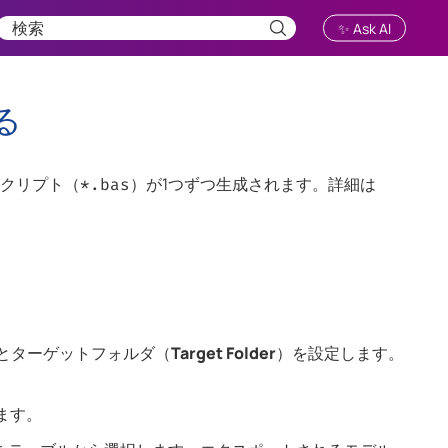
✨ Ask AI
る
スクリプト（
）が1つずつ生成されます。
詳細は
*.bas
とターゲットフォルダ（
Target Folder
）を設定します。
。
ます。