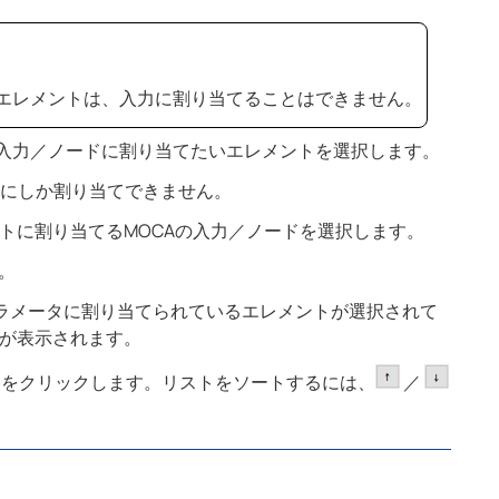
MUエレメントは、入力に割り当てることはできません。
、MOCAの入力／ノードに割り当てたいエレメントを選択します。
ントにしか割り当てできません。
メントに割り当てるMOCAの入力／ノードを選択します。
。
ラメータに割り当てられているエレメントが選択されて
ージが表示されます。
をクリックします。リストをソートするには、
／