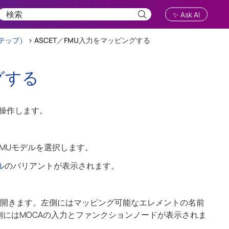
✨ Ask AI
テップ）
>
ASCET／FMU入力をマッピングする
グする
に操作します。
FMUモデルを選択します。
ル
のバリアントが表示されます。
開きます。左側にはマッピング可能なエレメントの名前
側にはMOCAの入力とファンクションノードが表示されま