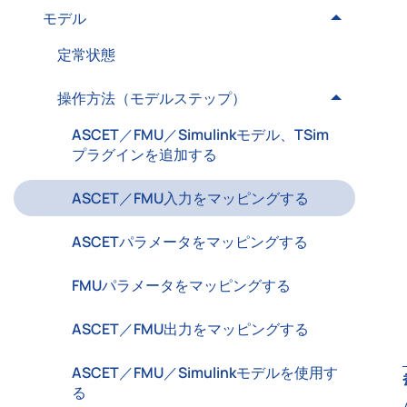
モデル
定常状態
操作方法（モデルステップ）
ASCET／FMU／Simulinkモデル、TSim
プラグインを追加する
ASCET／FMU入力をマッピングする
ASCETパラメータをマッピングする
FMUパラメータをマッピングする
ASCET／FMU出力をマッピングする
ASCET／FMU／Simulinkモデルを使用す
る