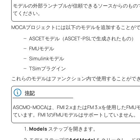
モデルの外部ランナブルが信頼できるソースからのもの
てください。
MOCAプロジェクトには以下のモデルを追加することが
ASCETモデル（ASCET-PSLで生成されたもの）
FMUモデル
Simulinkモデル
TSimプラグイン
これらのモデルはファンクション内で使用することがで
注記
ASCMO-MOCA
は、FMI 2.xまたはFM 3.xを使用したF
ています。FMI 1のFMUモデルはサポートしていません。
Models
ステップを開きます。