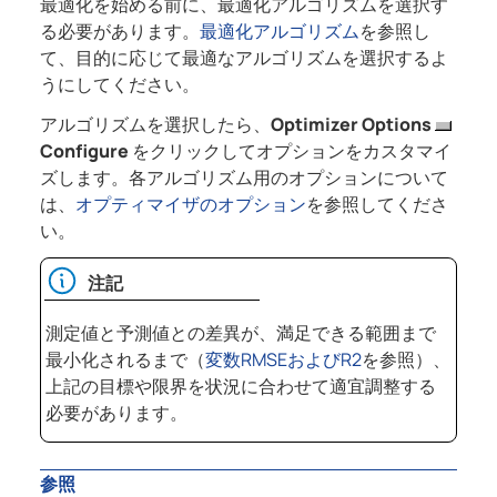
最適化を始める前に、最適化アルゴリズムを選択す
る必要があります。
最適化アルゴリズム
を参照し
て、目的に応じて最適なアルゴリズムを選択するよ
うにしてください。
アルゴリズムを選択したら、
Optimizer Options
Configure
をクリックしてオプションをカスタマイ
ズします。各アルゴリズム用のオプションについて
は、
オプティマイザのオプション
を参照してくださ
い。
注記
測定値と予測値との差異が、満足できる範囲まで
最小化されるまで（
変数RMSEおよびR2
を参照）、
上記の目標や限界を状況に合わせて適宜調整する
必要があります。
参照