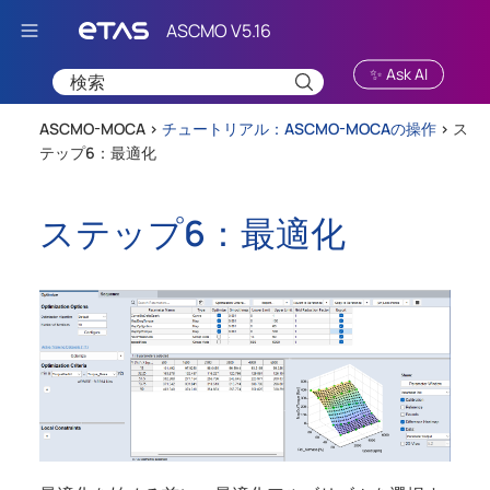
Skip To Main Content
✨ Ask AI
ASCMO-MOCA >
チュートリアル：ASCMO-MOCAの操作
>
ス
テップ6：最適化
ステップ6：最適化