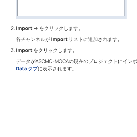
Import →
をクリックします。
各チャンネルが
Import
リストに追加されます。
Import
をクリックします。
データが
ASCMO-MOCA
の現在のプロジェクトにイン
Data
タブ
に表示されます。