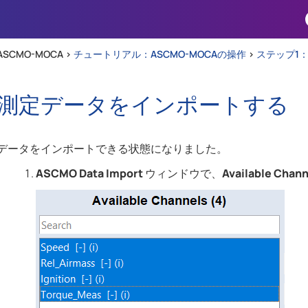
Skip To Main Content
ASCMO-MOCA >
チュートリアル：ASCMO-MOCAの操作
>
ステップ1
測定データをインポートする
データをインポートできる状態になりました。
ASCMO Data Import
ウィンドウで、
Available Chann