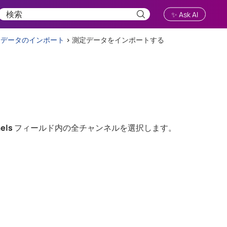
✨ Ask AI
：データのインポート
>
測定データをインポートする
els
フィールド内の全チャンネルを選択します。