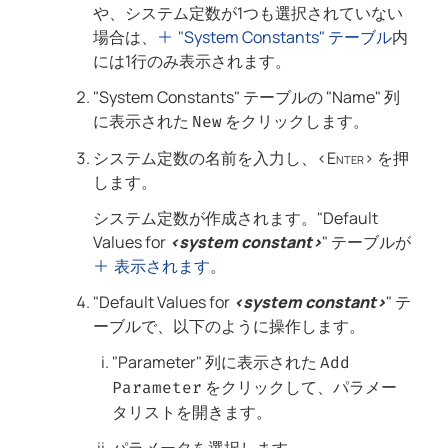
や、システム定数が1つも選択されていない
場合は、
"System Constants" テーブル
内
には1行のみ表示されます。
"System Constants" テーブルの "Name" 列
に表示された
をクリックします。
New
システム定数の名前を入力し、
<Enter>
を押
します。
システム定数が作成されます。"Default
Values for
<system constant>
" テーブルが
表示されます
。
"Default Values for
<system constant>
" テ
ーブルで、以下のように操作します。
"Parameter" 列に表示された
Add
をクリックして、パラメー
Parameter
タリストを開きます。