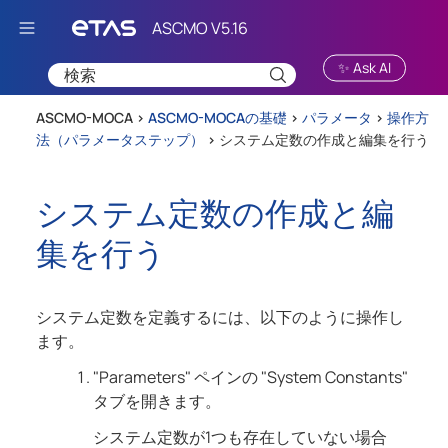
Skip To Main Content
✨ Ask AI
ASCMO-MOCA >
ASCMO-MOCAの基礎
>
パラメータ
>
操作方
法（パラメータステップ）
>
システム定数の作成と編集を行う
システム定数の作成と編
集を行う
システム定数を定義するには、以下のように操作し
ます。
"Parameters" ペインの "System Constants"
タブを開きます。
システム定数が1つも存在していない場合