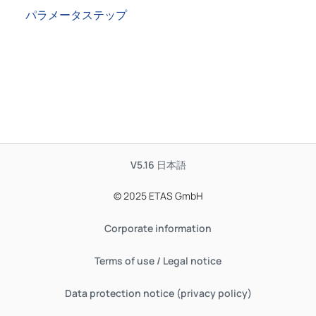
パラメータステップ
V5.16
日本語
© 2025 ETAS GmbH
Corporate information
Terms of use / Legal notice
Data protection notice (privacy policy)